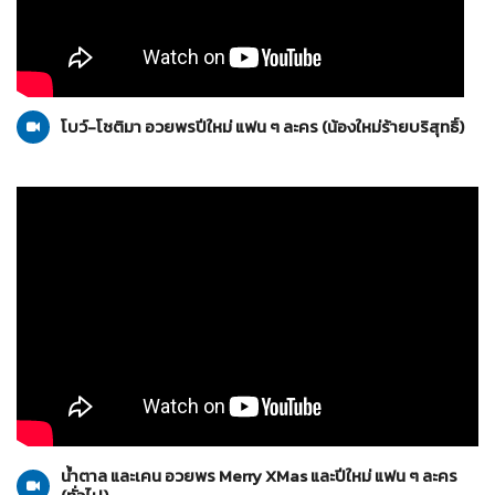
น้องใหม่ร้ายบริสุทธิ์
10-01-2559
โบว์-โชติมา อวยพรปีใหม่ แฟน ๆ ละคร (น้องใหม่ร้ายบริสุทธิ์)
ทั่วไป
10-01-2559
น้ำตาล และเคน อวยพร Merry XMas และปีใหม่ แฟน ๆ ละคร