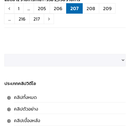
1
...
205
206
207
208
209
...
216
217
ประเภทคลิปวิดีโอ
คลิปทั้งหมด
คลิปตัวอย่าง
คลิปเบื้องหลัง