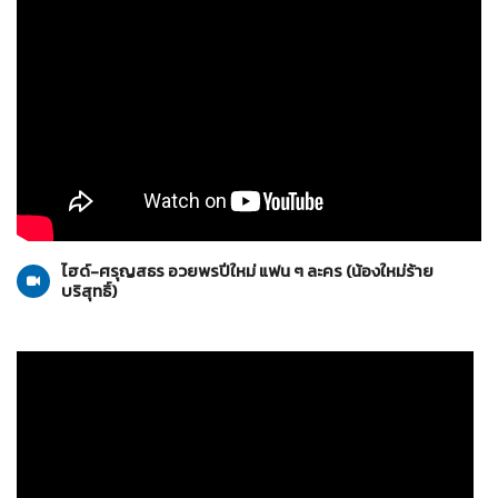
น้องใหม่ร้ายบริสุทธิ์
10-01-2559
ไฮด์-ศรุญสธร อวยพรปีใหม่ แฟน ๆ ละคร (น้องใหม่ร้าย
บริสุทธิ์)