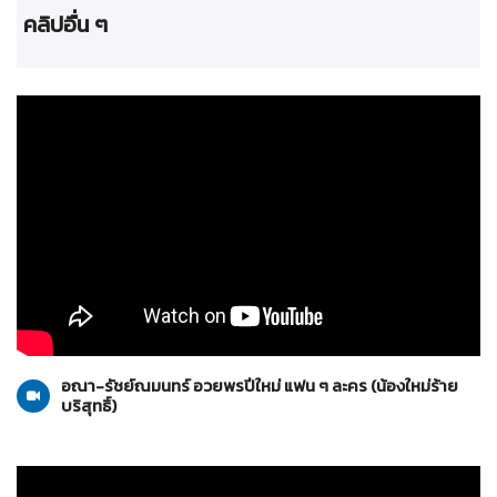
คลิปอื่น ๆ
น้องใหม่ร้ายบริสุทธิ์
10-01-2559
อณา-รัชย์ณมนทร์ อวยพรปีใหม่ แฟน ๆ ละคร (น้องใหม่ร้าย
บริสุทธิ์)