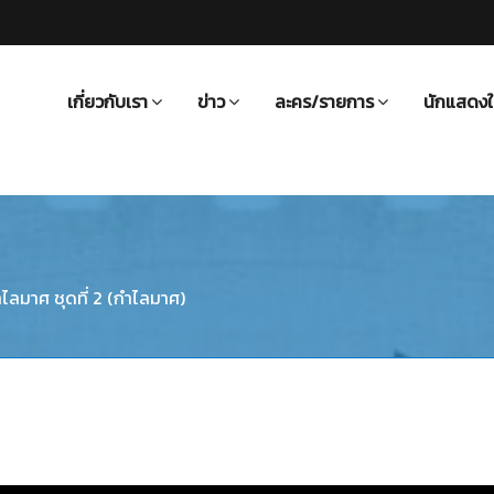
เกี่ยวกับเรา
ข่าว
ละคร/รายการ
นักแสดงใ
ไลมาศ ชุดที่ 2 (กำไลมาศ)