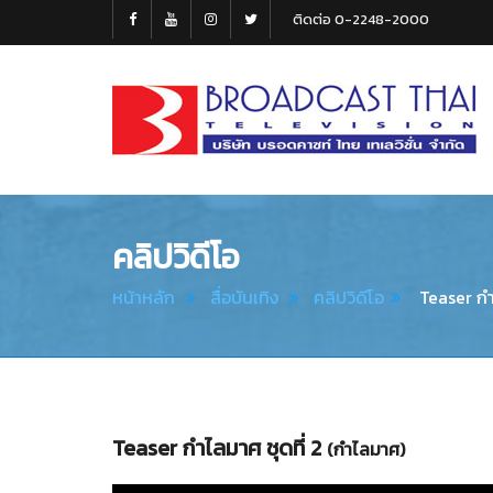
ติดต่อ 0-2248-2000
Broadcast
Thai
Television
คลิปวิดีโอ
หน้าหลัก
สื่อบันเทิง
คลิปวิดีโอ
Teaser กำ
Teaser กำไลมาศ ชุดที่ 2
(กำไลมาศ)