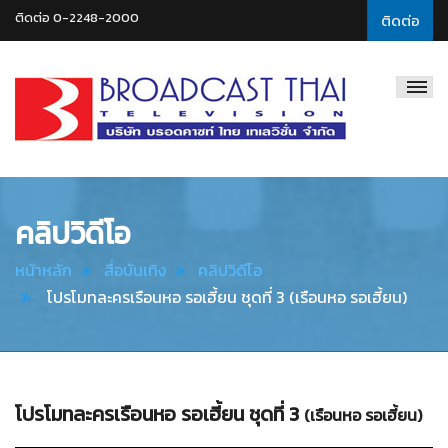
ติดต่อ 0-2248-2000
ติดต่อ
Broadcast
Thai
Television
คลิปวิดีโอ
หน้าหลัก
สื่อบันเทิง
คลิปวิดีโอ
โปรโมทละครเรือนหอ รอเฮี้ยน ชุดที่ 3 (เรือนหอ รอเฮี้ยน)
โปรโมทละครเรือนหอ รอเฮี้ยน ชุดที่ 3
(เรือนหอ รอเฮี้ยน)