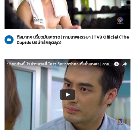
The Cupids บริษัทรักอุตลุด
13-03-2560
ตึงมากๆ เดี๋ยวมันจะขาด | กามเทพหรรษา | TV3 Official (The
Cupids บริษัทรักอุตลุด)
The Cupids บริษัทรักอุตลุด
10-03-2560