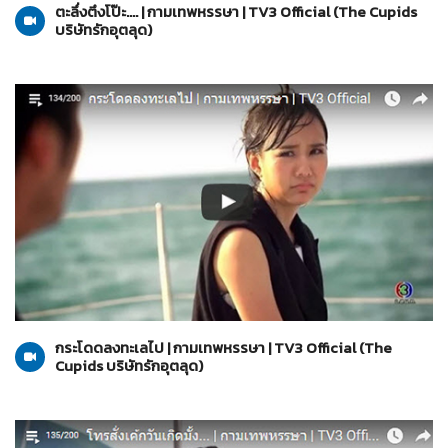
ตะลึ่งตึงโป๊ะ.... | กามเทพหรรษา | TV3 Official (The Cupids
บริษัทรักอุตลุด)
The Cupids บริษัทรักอุตลุด
13-03-2560
กระโดดลงทะเลไป | กามเทพหรรษา | TV3 Official (The
Cupids บริษัทรักอุตลุด)