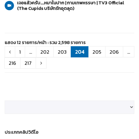
เจอแล้วครับ....หมาในปาก | กามเทพหรรษา | TV3 Official
(The Cupids บริษัทรักอุตลุด)
แสดง 12 รายการ/หน้า : รวม 2,598 รายการ
1
...
202
203
204
205
206
...
216
217
ประเภทคลิปวิดีโอ