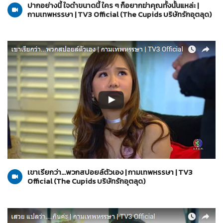
ปากอย่างนี้ ใจดำขนาดนี้ ใคร ๆ ก็อยากฆ่าคุณทั้งนั้นแหล่ะ |
กามเทพหรรษา | TV3 Official (The Cupids บริษัทรักอุตลุด)
The Cupids บริษัทรักอุตลุด
10-03-2560
เขาเรียกว่า...พวกสปอยล์ตัวเอง | กามเทพหรรษา | TV3
Official (The Cupids บริษัทรักอุตลุด)