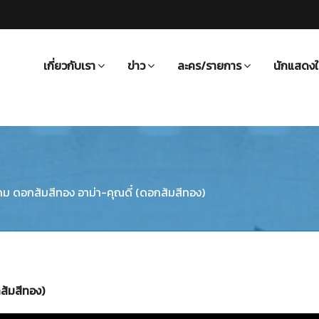
เกี่ยวกับเรา
ข่าว
ละคร/รายการ
นักแสดงใ
คม ดอกส้มสีทอง อาม่า-คุณดี๋ (ดอกส้มสีทอง)
ส้มสีทอง)