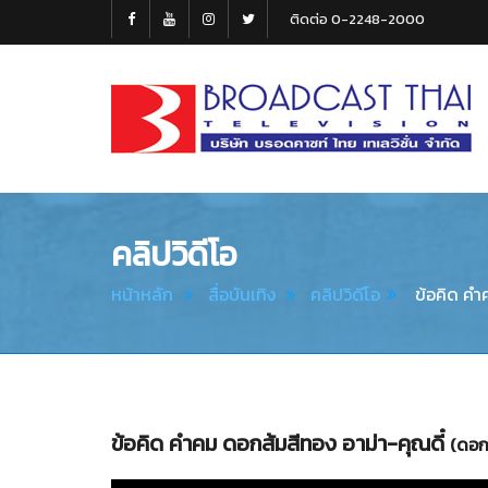
ติดต่อ 0-2248-2000
Broadcast
Thai
Television
คลิปวิดีโอ
หน้าหลัก
สื่อบันเทิง
คลิปวิดีโอ
ข้อคิด คำ
ข้อคิด คำคม ดอกส้มสีทอง อาม่า-คุณดี๋
(ดอก