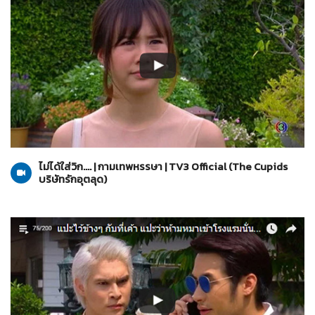
The Cupids บริษัทรักอุตลุด
20-03-2560
ไม่ได้ใส่วิก.... | กามเทพหรรษา | TV3 Official (The Cupids
บริษัทรักอุตลุด)