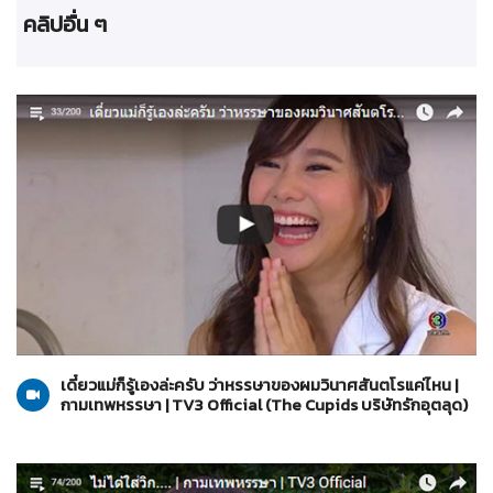
คลิปอื่น ๆ
The Cupids บริษัทรักอุตลุด
20-03-2560
เดี๋ยวแม่ก็รู้เองล่ะครับ ว่าหรรษาของผมวินาศสันตโรแค่ไหน |
กามเทพหรรษา | TV3 Official (The Cupids บริษัทรักอุตลุด)