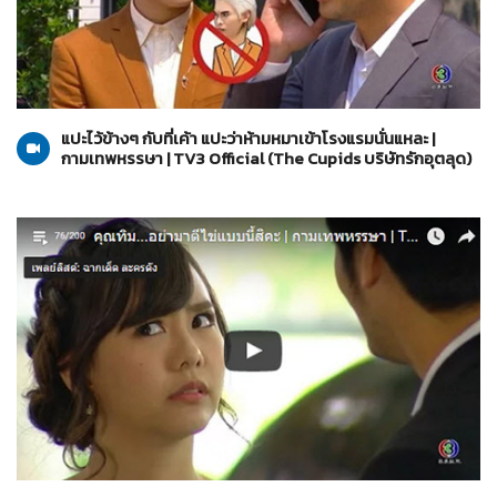
The Cupids บริษัทรักอุตลุด
20-03-2560
แปะไว้ข้างๆ กับที่เค้า แปะว่าห้ามหมาเข้าโรงแรมนั่นแหละ |
กามเทพหรรษา | TV3 Official (The Cupids บริษัทรักอุตลุด)
The Cupids บริษัทรักอุตลุด
20-03-2560