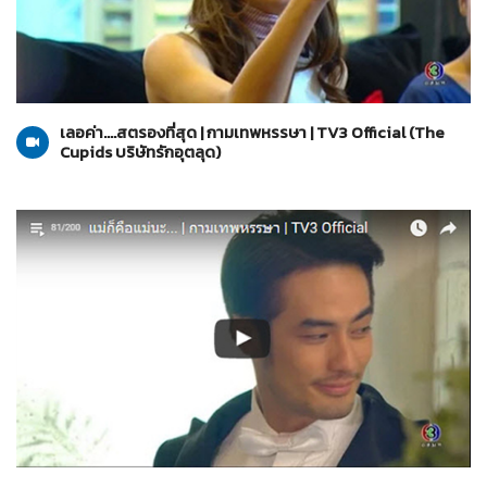
The Cupids บริษัทรักอุตลุด
20-03-2560
เลอค่า....สตรองที่สุด | กามเทพหรรษา | TV3 Official (The
Cupids บริษัทรักอุตลุด)
The Cupids บริษัทรักอุตลุด
13-03-2560