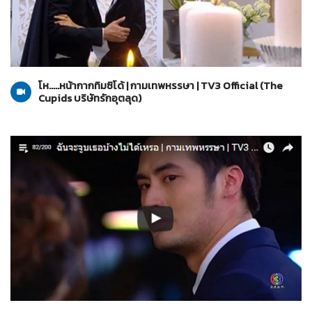
The Cupids บริษัทรักอุตลุด
20-03-2560
โห.....หน้ากากทิมซิโด้ | กามเทพหรรษา | TV3 Official (The
Cupids บริษัทรักอุตลุด)
The Cupids บริษัทรักอุตลุด
20-03-2560