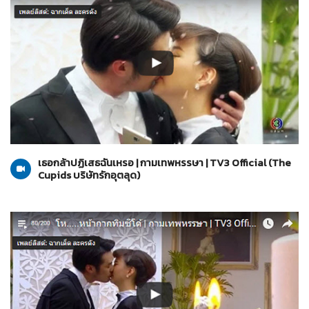
The Cupids บริษัทรักอุตลุด
20-03-2560
เธอกล้าปฏิเสธฉันเหรอ | กามเทพหรรษา | TV3 Official (The
Cupids บริษัทรักอุตลุด)