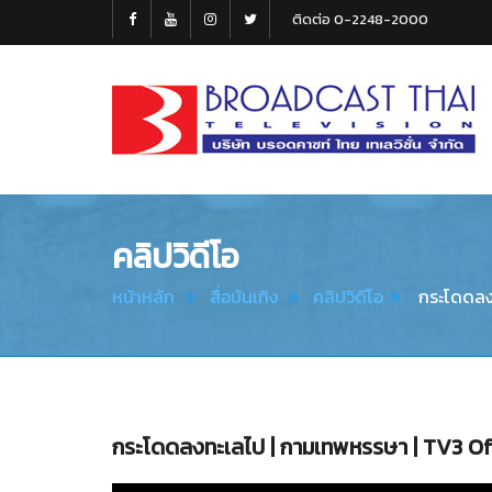
ติดต่อ 0-2248-2000
Broadcast
Thai
Television
คลิปวิดีโอ
หน้าหลัก
สื่อบันเทิง
คลิปวิดีโอ
กระโดดลงท
กระโดดลงทะเลไป | กามเทพหรรษา | TV3 Of