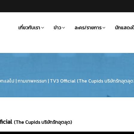
เกี่ยวกับเรา
ข่าว
ละคร/รายการ
นักแสดงใ
ะเลไป | กามเทพหรรษา | TV3 Official (The Cupids บริษัทรักอุตลุด
ficial
(The Cupids บริษัทรักอุตลุด)