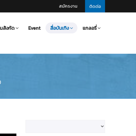
สมัครงาน
ติดต่อ
นสังกัด
Event
สื่อบันเทิง
แกลอรี่
)