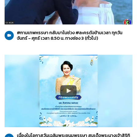
ทั่วไป
14-08-2567
#กามเทพหรรษา กลับมาในช่วง #ละครดังข้ามเวลา ทุกวัน
จันทร์ - ศุกร์ เวลา 8.50 น. ทางช่อง 3 (ทั่วไป)
ทั่วไป
12-08-2567
เนื่องในโอกาสวันเฉลิมพระชนมพรรษา สมเด็จพระนางเจ้าสิริกิ