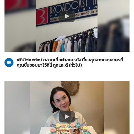
ทั่วไป
30-07-2567
#BCMaerket ตลาดเสื้อผ้าละครดัง ที่ขนชุดจากกองละครที่
คุณชื่นชอบมาไว้ที่นี้ ถูกและดี (ทั่วไป)