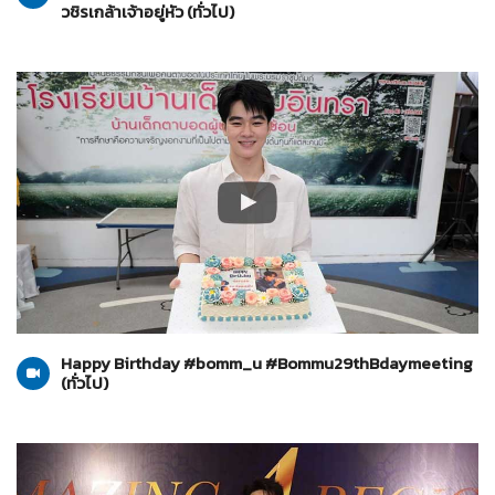
วชิรเกล้าเจ้าอยู่หัว (ทั่วไป)
ทั่วไป
25-07-2567
Happy Birthday #bomm_u #Bommu29thBdaymeeting
(ทั่วไป)