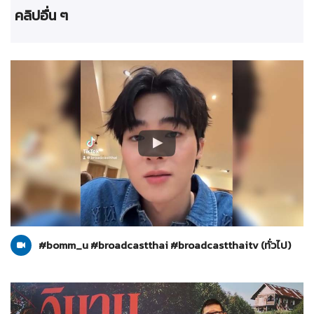
คลิปอื่น ๆ
ทั่วไป
28-08-2567
#bomm_u #broadcastthai #broadcastthaitv (ทั่วไป)