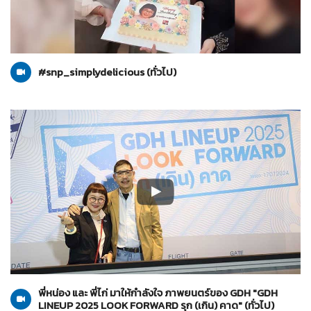
ทั่วไป
19-07-2567
#snp_simplydelicious (ทั่วไป)
ทั่วไป
17-07-2567
พี่หน่อง และ พี่ไก่ มาให้กำลังใจ ภาพยนตร์ของ GDH "GDH
LINEUP 2025 LOOK FORWARD รุก (เกิน) คาด" (ทั่วไป)