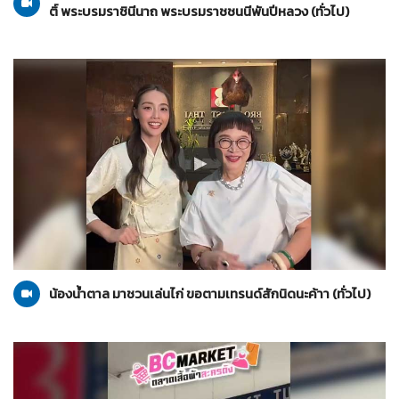
ติ์ พระบรมราชินีนาถ พระบรมราชชนนีพันปีหลวง (ทั่วไป)
ทั่วไป
08-08-2567
น้องน้ำตาล มาชวนเล่นไก่ ขอตามเทรนด์สักนิดนะค้าา (ทั่วไป)