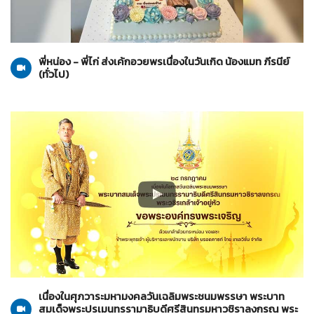
ทั่วไป
28-07-2567
พี่หน่อง - พี่ไก่ ส่งเค้กอวยพรเนื่องในวันเกิด น้องแมท ภีรนีย์
(ทั่วไป)
ทั่วไป
28-07-2567
เนื่องในศุภวาระมหามงคลวันเฉลิมพระชนมพรรษา พระบาท
สมเด็จพระปรเมนทรรามาธิบดีศรีสินทรมหาวชิราลงกรณ พระ