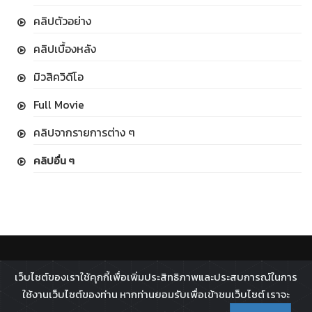
คลิปตัวอย่าง
คลิปเบื้องหลัง
มิวสิควิดีโอ
Full Movie
คลิปจากรายการต่าง ๆ
คลิปอื่น ๆ
ติดตาม :
เว็บไซต์ของเราใช้คุกกี้เพื่อเพิ่มประสิทธิภาพและประสบการณ์ในการ
All rights reserved - 2026 ©
Broadcast Thai Television
ใช้งานเว็บไซต์ของท่าน หากท่านยอมรับเพื่อเข้าชมเว็บไซต์ เราจะ
Co.,Ltd.