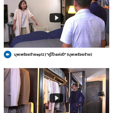
บุพเพร้อยร้าย
06-07-2565
บุพเพร้อยร้ายep12 | "คู่โป๊ะแห่งปี" (บุพเพร้อยร้าย)