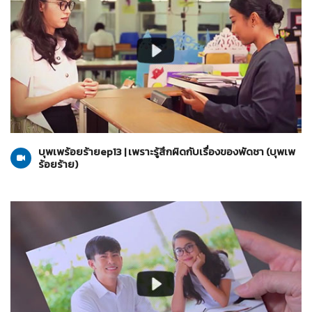
บุพเพร้อยร้าย
07-07-2565
บุพเพร้อยร้ายep13 | เพราะรู้สึกผิดกับเรื่องของพัดชา (บุพเพ
ร้อยร้าย)