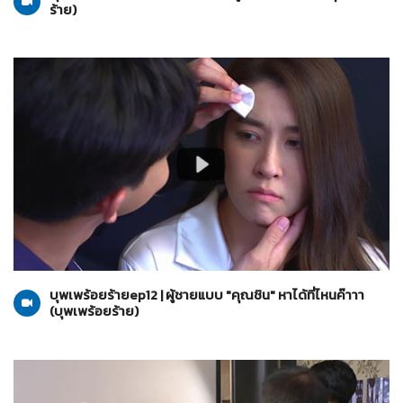
ร้าย)
บุพเพร้อยร้าย
06-07-2565
บุพเพร้อยร้ายep12 | ผู้ชายแบบ "คุณชิน" หาได้ที่ไหนค๊าาา
(บุพเพร้อยร้าย)