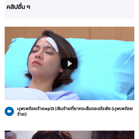
คลิปอื่น ๆ
บุพเพร้อยร้าย
07-07-2565
บุพเพร้อยร้ายep13 | ฝันร้ายที่ยากจะลืมของนีรพัธ (บุพเพร้อย
ร้าย)