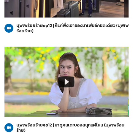
บุพเพร้อยร้าย
06-07-2565
บุพเพร้อยร้ายep12 | ก็แค่พึ่งเอาของมาเพิ่มอีกนิดเดียว (บุพเพ
ร้อยร้าย)
บุพเพร้อยร้าย
06-07-2565
บุพเพร้อยร้ายep12 | มาดูคนเตะบอลสนุกแค่ไหน (บุพเพร้อย
ร้าย)