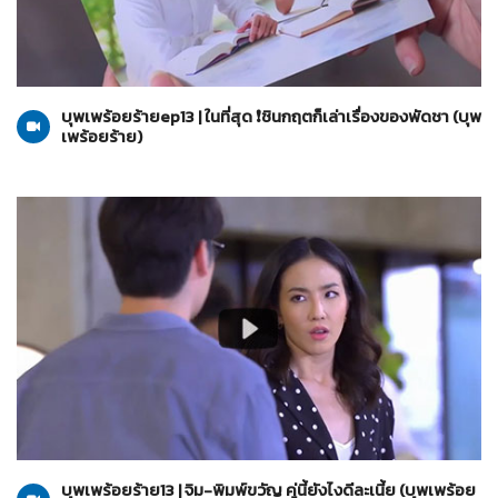
บุพเพร้อยร้าย
07-07-2565
บุพเพร้อยร้ายep13 | ในที่สุด ❗️ชินกฤตก็เล่าเรื่องของพัดชา (บุพ
เพร้อยร้าย)
บุพเพร้อยร้าย
07-07-2565
บุพเพร้อยร้าย13 | จิม-พิมพ์ขวัญ คู่นี้ยังไงดีละเนี้ย (บุพเพร้อย