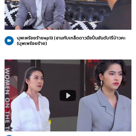
บุพเพร้อยร้าย
07-07-2565
บุพเพร้อยร้ายep13 | ธามกับเกล็ดดาวมือปั่นอันดับ1รึป่าวคะ
(บุพเพร้อยร้าย)
บุพเพร้อยร้าย
07-07-2565