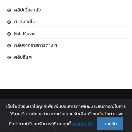
คลิปเบื้องหลัง
มิวสิควิดีโอ
Full Movie
คลิปจากรายการต่าง ๆ
คลิปอื่น ๆ
ติดตาม :
เว็บไซต์ของเราใช้คุกกี้เพื่อเพิ่มประสิทธิภาพและประสบการณ์ในการ
All rights reserved - 2026 ©
Broadcast Thai Television
ใช้งานเว็บไซต์ของท่าน หากท่านยอมรับเพื่อเข้าชมเว็บไซต์ เราจะ
Co.,Ltd.
ถือว่าท่านได้ยอมรับการใช้งานคุกกี้
อ่านเพิ่มเติม
ยอมรับ