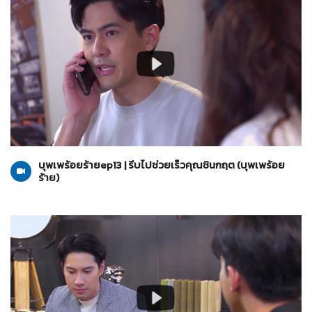
บุพเพร้อยร้าย
07-07-2565
บุพเพร้อยร้ายep13 | รีบไปช่วยเร็วคุณชินกฤต (บุพเพร้อย
ร้าย)