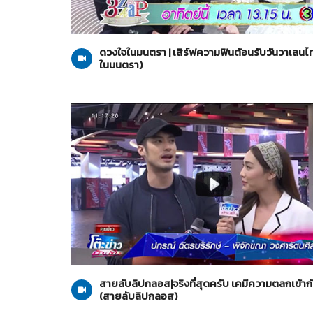
ดวงใจในมนตรา
14-01-2564
ดวงใจในมนตรา | เสิร์ฟความฟินต้อนรับวันวาเลนไท
ในมนตรา)
สายลับลิปกลอส
05-11-2563
สายลับลิปกลอส|จริงที่สุดครับ เคมีความตลกเข้ากั
(สายลับลิปกลอส)