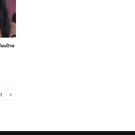
รียมป้าย
1