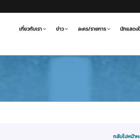
เกี่ยวกับเรา
ข่าว
ละคร/รายการ
นักแสดงใ
กลับไปหน้าห