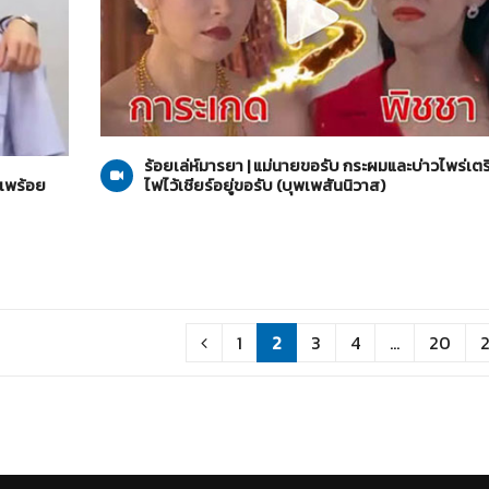
บุพเพสันนิวาส
05-10-2563
ร้อยเล่ห์มารยา | แม่นายขอรับ กระผมและบ่าวไพร่เต
พเพร้อย
ไฟไว้เชียร์อยู่ขอรับ (บุพเพสันนิวาส)
1
2
3
4
...
20
2