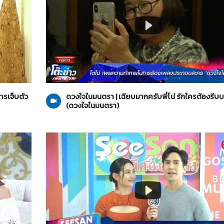
ดวงใจในมนตรา
21-01-2564
ารเจ็บตัว
ดวงใจในมนตรา | เฉียบมากครับพี่โน่ รักใครต้องรีบ
(ดวงใจในมนตรา)