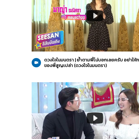
ดวงใจในมนตรา
21-01-2564
ดวงใจในมนตรา | ย้ำตามพี่โน่บอกเลยครับ อย่าให้ก
ของพี่สูญเปล่า (ดวงใจในมนตรา)