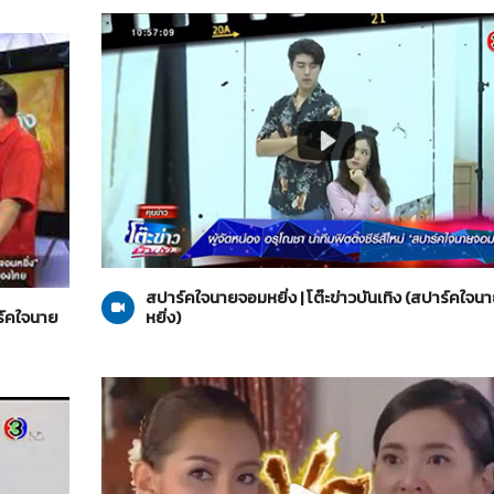
สปาร์คใจนายจอมหยิ่ง
04-11-2563
สปาร์คใจนายจอมหยิ่ง | โต๊ะข่าวบันเทิง (สปาร์คใจ
ร์คใจนาย
หยิ่ง)