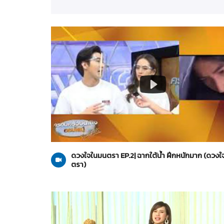
ดวงใจในมนตรา
28-01-2564
ดวงใจในมนตรา EP.2| ฉากใต้น้ำ ฝึกหนักมาก (ดวง
ตรา)