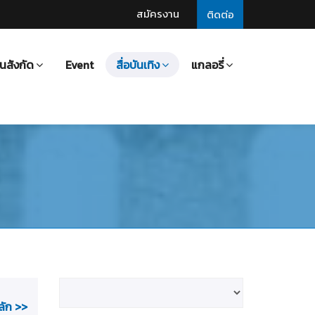
สมัครงาน
ติดต่อ
นสังกัด
Event
สื่อบันเทิง
แกลอรี่
ลัก >>