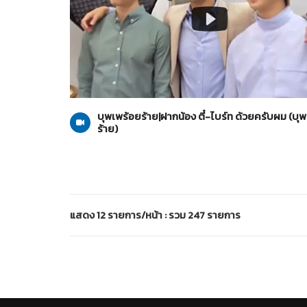
บุพเพร้อยร้าย
03-10-2563
บุพเพร้อยร้าย|ฝากน้อง ตี๋-ไบร์ท ด้วยครับผม (บุ
ร้าย)
แสดง 12 รายการ/หน้า : รวม 247 รายการ