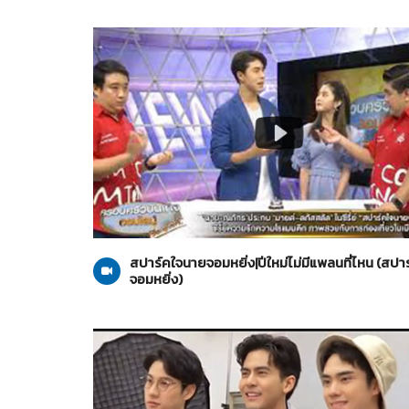
สปาร์คใจนายจอมหยิ่ง
02-11-2563
สปาร์คใจนายจอมหยิ่ง|ปีใหม่ไม่มีแพลนที่ไหน (สปา
จอมหยิ่ง)