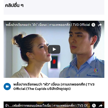
คลิปอื่น ๆ
The Cupids บริษัทรักอุตลุด
03-04-2560
พลั้งปากเรียกผมว่า "ผัว" เนี่ยนะ | กามเทพออกศึก | TV3
Official (The Cupids บริษัทรักอุตลุด)