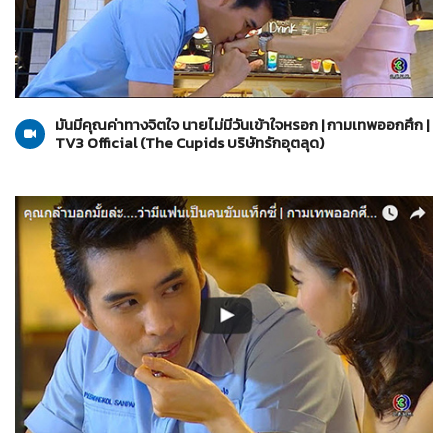
The Cupids บริษัทรักอุตลุด
03-04-2560
มันมีคุณค่าทางจิตใจ นายไม่มีวันเข้าใจหรอก | กามเทพออกศึก |
TV3 Official (The Cupids บริษัทรักอุตลุด)
The Cupids บริษัทรักอุตลุด
03-04-2560