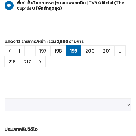
พี่เช่าทั้งตัวเลยเหรอ | กามเทพออกศึก | TV3 Official (The
Cupids บริษัทรักอุตลุด)
แสดง 12 รายการ/หน้า : รวม 2,598 รายการ
1
...
197
198
199
200
201
...
216
217
ประเภทคลิปวิดีโอ