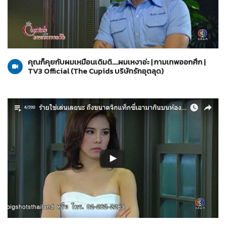
The Cupids บริษัทรักอุตลุด
29-03-2560
คุณก็คุยกับผมเหมือนเดิมดิ....ผมเหงาอ่ะ | กามเทพออกศึก |
TV3 Official (The Cupids บริษัทรักอุตลุด)
The Cupids บริษัทรักอุตลุด
29-03-2560