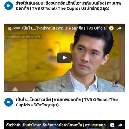
ร้ายใช่เล่นเลยนะ ถึงขนาดจิกแท็กซี่เอามากินบนห้อง | กามเทพ
ออกศึก | TV3 Official (The Cupids บริษัทรักอุตลุด)
The Cupids บริษัทรักอุตลุด
29-03-2560
เป็นไร....ไหวป่าวเนี่ย | กามเทพออกศึก | TV3 Official (The
Cupids บริษัทรักอุตลุด)