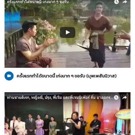
บุพเพสันนิวาส
30-03-2559
ครั้งแรกทำได้ขนาดนี้ เก่งมาก ๆ ขอรับ (บุพเพสันนิวาส)