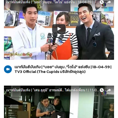
The Cupids บริษัทรักอุตลุด
18-04-2559
เมาท์มันส์บันเทิง | "บอย" บ่นอุบ.."โตโน่" แย่งซีน | 18-04-59 |
TV3 Official (The Cupids บริษัทรักอุตลุด)