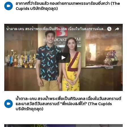
อากาศที่ว่าร้อนแล้ว กองถ่ายกามเทพหรรษาร้อนยิ่งกว่า (The
Cupids บริษัทรักอุตลุด)
The Cupids บริษัทรักอุตลุด
20-04-2559
น้ำตาล-เคน สรงน้ำพระเพื่อเป็นศิริมงคล เนื่องในวันสงกรานต์
และมาสวัสดีวันสงกรานต์ "พี่หน่อง&พี่ไก่" (The Cupids
บริษัทรักอุตลุด)