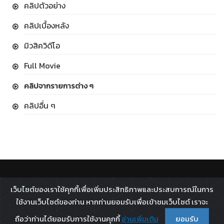
คลิปตัวอย่าง
คลิปเบื้องหลัง
มิวสิควิดีโอ
Full Movie
คลิปจากรายการต่าง ๆ
คลิปอื่น ๆ
ติดตาม :
เว็บไซต์ของเราใช้คุกกี้เพื่อเพิ่มประสิทธิภาพและประสบการณ์ในการ
All rights reserved - 2026 ©
Broadcast Thai Television
ใช้งานเว็บไซต์ของท่าน หากท่านยอมรับเพื่อเข้าชมเว็บไซต์ เราจะ
Co.,Ltd.
ถือว่าท่านได้ยอมรับการใช้งานคุกกี้
อ่านเพิ่มเติม
ยอมรับ