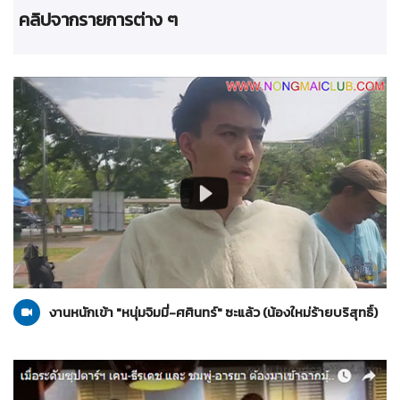
คลิปจากรายการต่าง ๆ
น้องใหม่ร้ายบริสุทธิ์
20-05-2559
งานหนักเข้า "หนุ่มจิมมี่-ศศินทร์" ซะแล้ว (น้องใหม่ร้ายบริสุทธิ์)