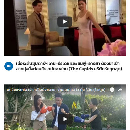
The Cupids บริษัทรักอุตลุด
15-05-2559
เมื่อระดับซุปตาร์ฯ เคน-ธีรเดช และ ชมพู่-อารยา ต้องมาเข้า
ฉากมุ้งมิ้งย้อนวัย สมัยละอ่อน (The Cupids บริษัทรักอุตลุด)