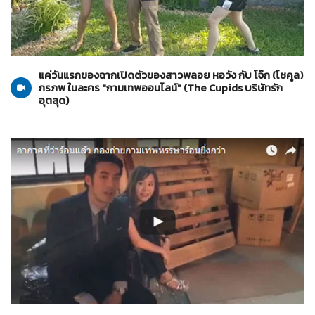
The Cupids บริษัทรักอุตลุด
07-05-2559
แค่วันแรกของฉากเปิดตัวของสาวพลอย หอวัง กับ โจ๊ก (โซคูล)
กรภพ ในละคร "กามเทพออนไลน์" (The Cupids บริษัทรัก
อุตลุด)
The Cupids บริษัทรักอุตลุด
30-04-2559