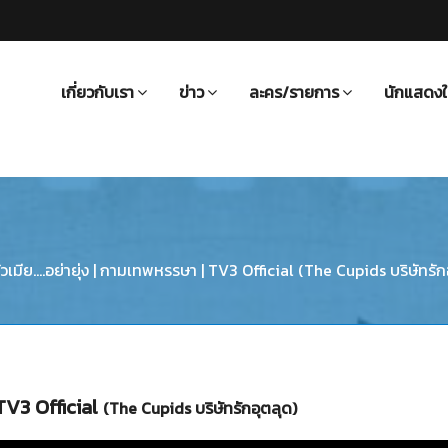
เกี่ยวกับเรา
ข่าว
ละคร/รายการ
นักแสดงใ
ัวเมีย....อย่ายุ่ง | กามเทพหรรษา | TV3 Official (The Cupids บริษัทรัก
| TV3 Official
(The Cupids บริษัทรักอุตลุด)