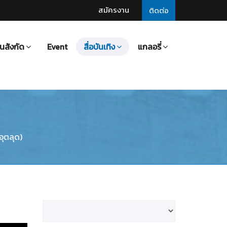
สมัครงาน
ติดต่อ
นสังกัด
Event
สื่อบันเทิง
แกลอรี่
อุตลุด)