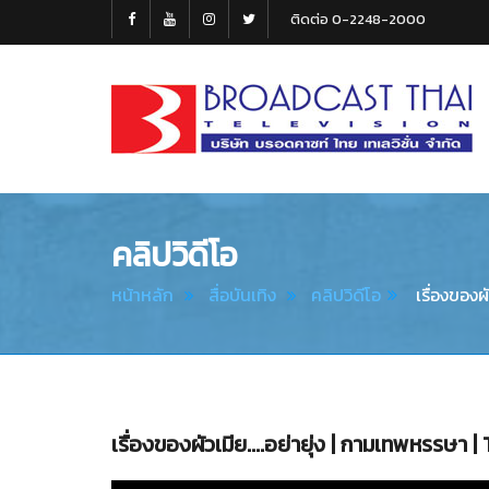
ติดต่อ 0-2248-2000
Broadcast
Thai
Television
คลิปวิดีโอ
หน้าหลัก
สื่อบันเทิง
คลิปวิดีโอ
เรื่องของผ
เรื่องของผัวเมีย....อย่ายุ่ง | กามเทพหรรษา 