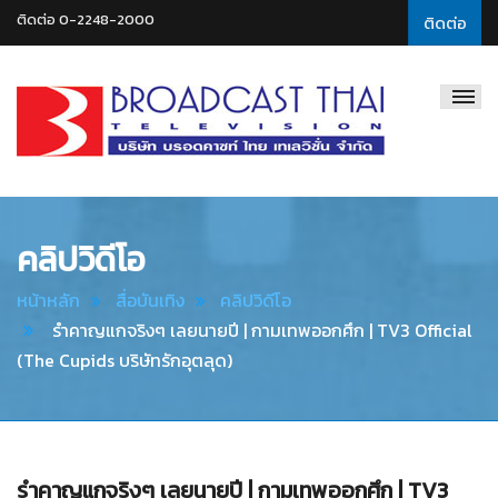
ติดต่อ 0-2248-2000
ติดต่อ
Broadcast
Thai
Television
คลิปวิดีโอ
หน้าหลัก
สื่อบันเทิง
คลิปวิดีโอ
รำคาญแกจริงๆ เลยนายปี | กามเทพออกศึก | TV3 Official
(The Cupids บริษัทรักอุตลุด)
รำคาญแกจริงๆ เลยนายปี | กามเทพออกศึก | TV3