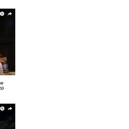
คม
ด)