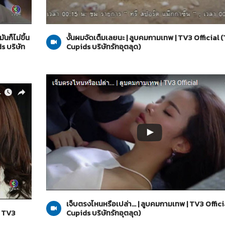
The Cupids บริษัทรักอุตลุด
15-05-2560
นก็ไม่ขึ้น
งั้นผมจัดเต็มเลยนะ | ลูบคมกามเทพ | TV3 Official 
s บริษัท
Cupids บริษัทรักอุตลุด)
The Cupids บริษัทรักอุตลุด
15-05-2560
เจ็บตรงไหนหรือเปล่า... | ลูบคมกามเทพ | TV3 Offic
| TV3
Cupids บริษัทรักอุตลุด)