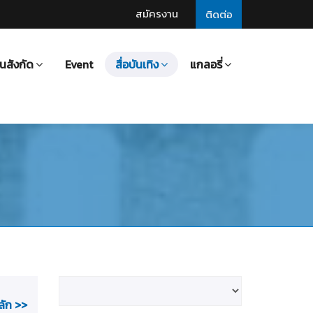
สมัครงาน
ติดต่อ
นสังกัด
Event
สื่อบันเทิง
แกลอรี่
ลัก >>