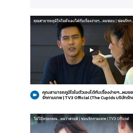
The Cupids บริษัทรักอุตลุด
26-05-2560
คุณสามารถภูมิใจในตัวเองได้กับเรื่องง่ายๆ...ผมชอ
รักกามเทพ | TV3 Official (The Cupids บริษัทรักอ