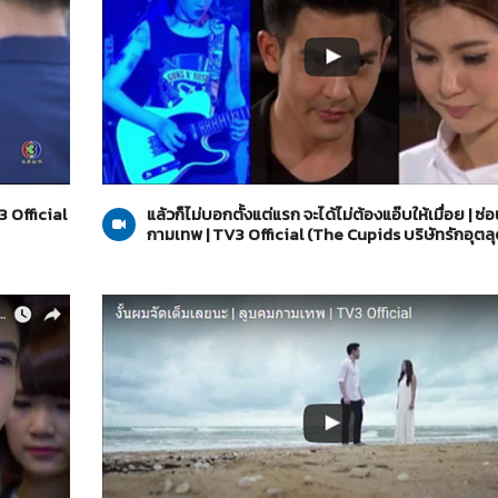
The Cupids บริษัทรักอุตลุด
26-05-2560
3 Official
แล้วก็ไม่บอกตั้งแต่แรก จะได้ไม่ต้องแอ๊บให้เมื่อย | ซ่อ
กามเทพ | TV3 Official (The Cupids บริษัทรักอุตลุ