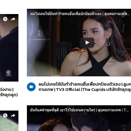
The Cupids บริษัทรักอุตลุด
15-05-2560
ผมไม่เคยใช้มันทำร้ายคนอื่นเพื่อปกป้องตัวเอง | ลูบ
่งงาน |
กามเทพ | TV3 Official (The Cupids บริษัทรักอุตลุ
รักอุตลุด)