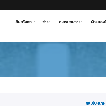
เกี่ยวกับเรา
ข่าว
ละคร/รายการ
นักแสดงใ
กลับไปหน้าห