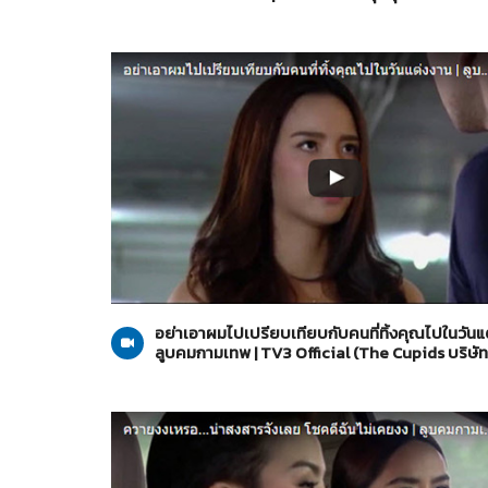
The Cupids บริษัทรักอุตลุด
15-05-2560
อย่าเอาผมไปเปรียบเทียบกับคนที่ทิ้งคุณไปในวันแต
ลูบคมกามเทพ | TV3 Official (The Cupids บริษัท