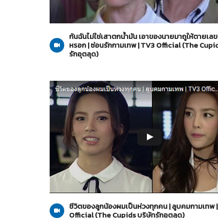
The Cupids บริษัทรักอุตลุด
26-05-2560
ก้นฉันไม่ใช่เสาตกน้ำมัน เอาของนายมาถูให้ตายเลขมั
หรอก | ซ่อนรักกามเทพ | TV3 Official (The Cupid
รักอุตลุด)
The Cupids บริษัทรักอุตลุด
15-05-2560
ชีวิตของลูกน้องผมเป็นห่วงทุกคน | ลูบคมกามเทพ 
Official (The Cupids บริษัทรักอุตลุด)