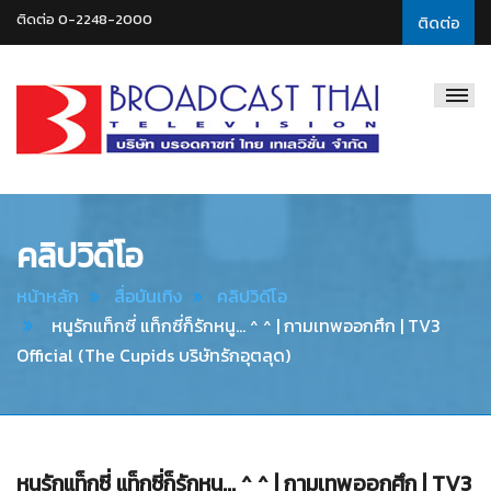
ติดต่อ 0-2248-2000
ติดต่อ
Broadcast
Thai
Television
คลิปวิดีโอ
หน้าหลัก
สื่อบันเทิง
คลิปวิดีโอ
หนูรักแท็กซี่ แท็กซี่ก็รักหนู... ^ ^ | กามเทพออกศึก | TV3
Official (The Cupids บริษัทรักอุตลุด)
หนูรักแท็กซี่ แท็กซี่ก็รักหนู... ^ ^ | กามเทพออกศึก | TV3