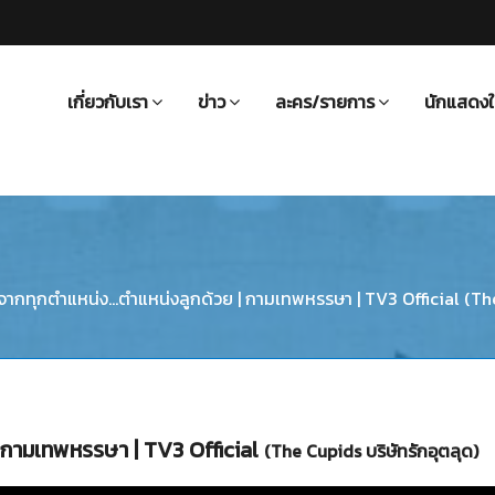
เกี่ยวกับเรา
ข่าว
ละคร/รายการ
นักแสดงใ
กทุกตำแหน่ง...ตำแหน่งลูกด้วย | กามเทพหรรษา | TV3 Official (The
 กามเทพหรรษา | TV3 Official
(The Cupids บริษัทรักอุตลุด)