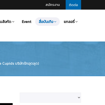
สมัครงาน
ติดต่อ
นสังกัด
Event
สื่อบันเทิง
แกลอรี่
 Cupids บริษัทรักอุตลุด)