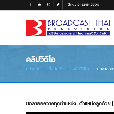
ติดต่อ 0-2248-2000
Broadcast
Thai
Television
คลิปวิดีโอ
หน้าหลัก
สื่อบันเทิง
คลิปวิดีโอ
ขอลาออกจา
ขอลาออกจากทุกตำแหน่ง...ตำแหน่งลูกด้วย |