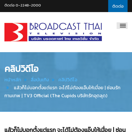
ติดต่อ 0-2248-2000
ติดต่อ
Broadcast
Thai
Television
คลิปวิดีโอ
หน้าหลัก
สื่อบันเทิง
คลิปวิดีโอ
แล้วก็ไม่บอกตั้งแต่แรก จะได้ไม่ต้องแอ๊บให้เมื่อย | ซ่อนรัก
กามเทพ | TV3 Official (The Cupids บริษัทรักอุตลุด)
แล้วก็ไม่บอกตั้งแต่แรก จะได้ไม่ต้องแอ๊บให้เมื่อย | ซ่อน