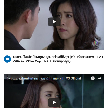
The Cupids บริษัทรักอุตลุด
01-06-2560
ผมคนนี้จะปกป้องดูแลคุณอย่างดีที่สุด | ซ่อนรักกามเทพ | TV3
Official (The Cupids บริษัทรักอุตลุด)