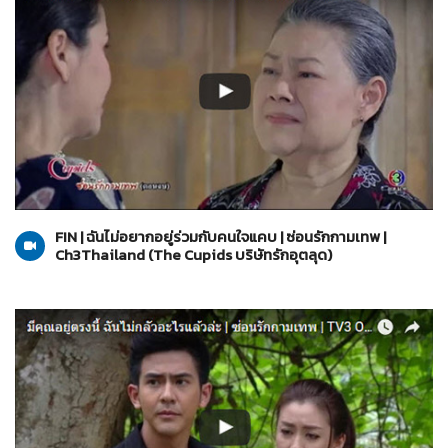
The Cupids บริษัทรักอุตลุด
05-06-2560
FIN | ฉันไม่อยากอยู่ร่วมกับคนใจแคบ | ซ่อนรักกามเทพ |
Ch3Thailand (The Cupids บริษัทรักอุตลุด)