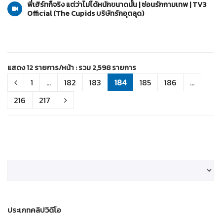
พี่เฮิร์ทก็จริง แต่ว่าไม่ได้หนักขนาดนั้น | ซ่อนรักกามเทพ | TV3
Official (The Cupids บริษัทรักอุตลุด)
แสดง 12 รายการ/หน้า : รวม 2,598 รายการ
1
...
182
183
184
185
186
...
216
217
ประเภทคลิปวิดีโอ