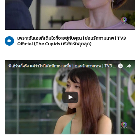
The Cupids บริษัทรักอุตลุด
01-06-2560
เพราะฉันเองก็เต็มใจที่จะอยู่กับคุณ | ซ่อนรักกามเทพ | TV3
Official (The Cupids บริษัทรักอุตลุด)
The Cupids บริษัทรักอุตลุด
01-06-2560