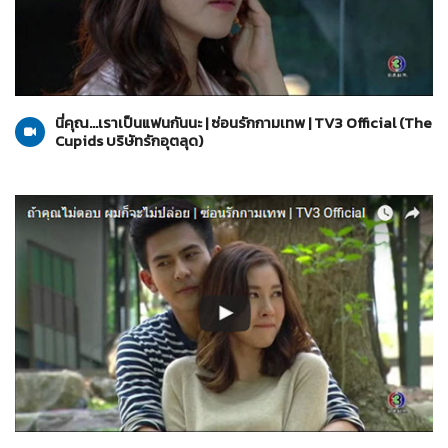
The Cupids บริษัทรักอุตลุด
01-06-2560
นี่คุณ...เราเป็นแฟนกันนะ | ซ่อนรักกามเทพ | TV3 Official (The
Cupids บริษัทรักอุตลุด)
The Cupids บริษัทรักอุตลุด
01-06-2560