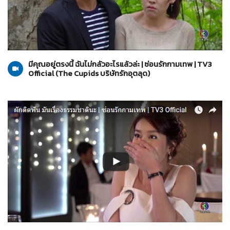
The Cupids บริษัทรักอุตลุด
01-06-2560
มีคุณอยู่ตรงนี้ ฉันไม่กลัวอะไรแล้วล่ะ | ซ่อนรักกามเทพ | TV3
Official (The Cupids บริษัทรักอุตลุด)
The Cupids บริษัทรักอุตลุด
01-06-2560