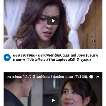
The Cupids บริษัทรักอุตลุด
01-06-2560
อย่าเอานิสัยแย่ๆ อย่างพ่อมาใช้กับฉันนะ ฉันไม่ชอบ | ซ่อนรัก
กามเทพ | TV3 Official (The Cupids บริษัทรักอุตลุด)