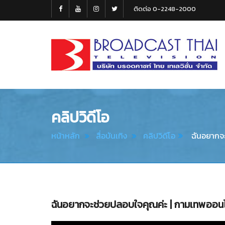
ติดต่อ 0-2248-2000
Broadcast
Thai
Television
คลิปวิดีโอ
หน้าหลัก
สื่อบันเทิง
คลิปวิดีโอ
ฉันอยากจะ
ฉันอยากจะช่วยปลอบใจคุณค่ะ | กามเทพออนไล