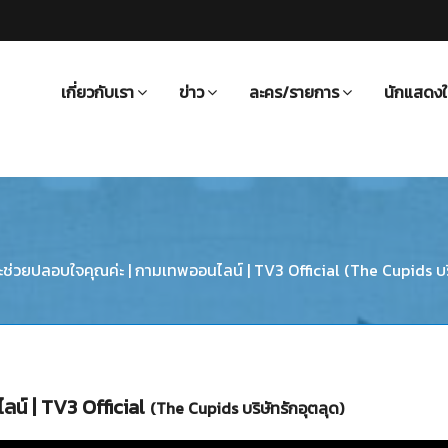
เกี่ยวกับเรา
ข่าว
ละคร/รายการ
นักแสดงใ
ช่วยปลอบใจคุณค่ะ | กามเทพออนไลน์ | TV3 Official (The Cupids บริ
น์ | TV3 Official
(The Cupids บริษัทรักอุตลุด)