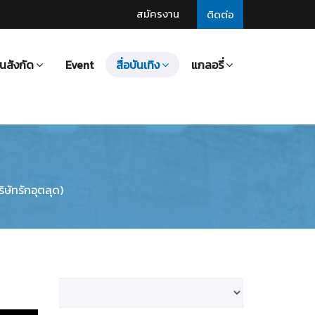
สมัครงาน
ติดต่อ
นสังกัด
Event
สื่อบันเทิง
แกลอรี่
ษัทรักอุตลุด)