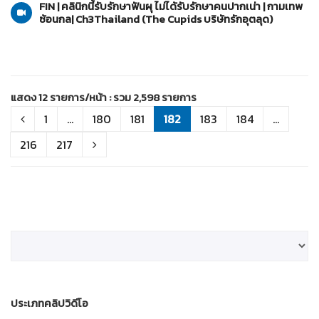
FIN | คลินิกนี้รับรักษาฟันผุ ไม่ได้รับรักษาคนปากเน่า | กามเทพ
ซ้อนกล| Ch3Thailand (The Cupids บริษัทรักอุตลุด)
แสดง 12 รายการ/หน้า : รวม 2,598 รายการ
1
...
180
181
182
183
184
...
216
217
ประเภทคลิปวิดีโอ