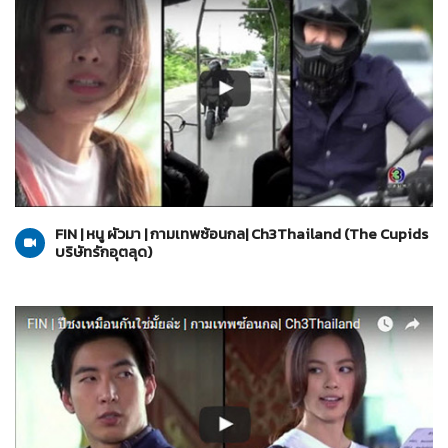
The Cupids บริษัทรักอุตลุด
06-06-2560
FIN | หนู ผัวมา | กามเทพซ้อนกล| Ch3Thailand (The Cupids
บริษัทรักอุตลุด)