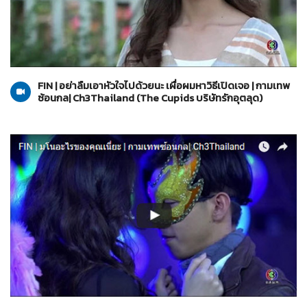
The Cupids บริษัทรักอุตลุด
12-06-2560
FIN | อย่าลืมเอาหัวใจไปด้วยนะ เผื่อผมหาวิธีเปิดเจอ | กามเทพ
ซ้อนกล| Ch3Thailand (The Cupids บริษัทรักอุตลุด)
The Cupids บริษัทรักอุตลุด
06-06-2560