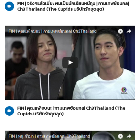
FIN | จริงๆแล้วเนี่ยะ ผมเป็นนักเรียนหนีทุน | กามเทพซ้อนกล|
Ch3Thailand (The Cupids บริษัทรักอุตลุด)
The Cupids บริษัทรักอุตลุด
06-06-2560
FIN | คุณแพ้ จบนะ | กามเทพซ้อนกล| Ch3Thailand (The
Cupids บริษัทรักอุตลุด)