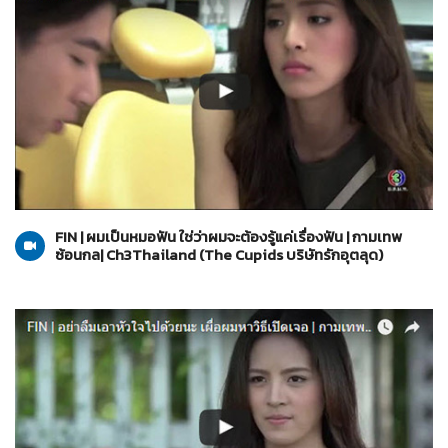
The Cupids บริษัทรักอุตลุด
12-06-2560
FIN | ผมเป็นหมอฟัน ใช่ว่าผมจะต้องรู้แค่เรื่องฟัน | กามเทพ
ซ้อนกล| Ch3Thailand (The Cupids บริษัทรักอุตลุด)