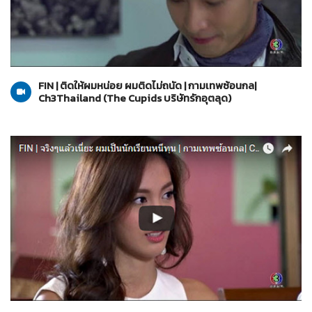
The Cupids บริษัทรักอุตลุด
06-06-2560
FIN | ติดให้ผมหน่อย ผมติดไม่ถนัด | กามเทพซ้อนกล|
Ch3Thailand (The Cupids บริษัทรักอุตลุด)
The Cupids บริษัทรักอุตลุด
06-06-2560