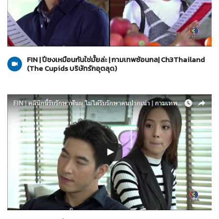
The Cupids บริษัทรักอุตลุด
06-06-2560
FIN | ปีชงเหมือนกันใช่มั้ยล่ะ | กามเทพซ้อนกล| Ch3Thailand
(The Cupids บริษัทรักอุตลุด)
The Cupids บริษัทรักอุตลุด
06-06-2560