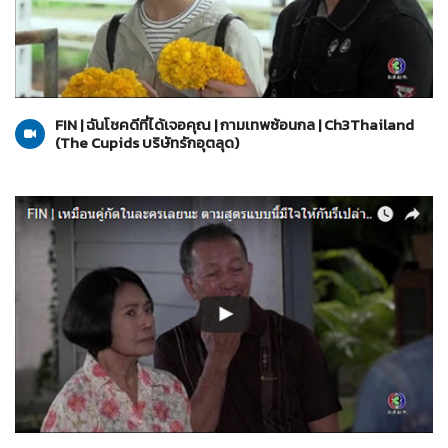
The Cupids บริษัทรักอุตลุด
13-06-2560
FIN | ฉันโชคดีที่ได้เจอคุณ | กามเทพซ้อนกล | Ch3Thailand
(The Cupids บริษัทรักอุตลุด)
The Cupids บริษัทรักอุตลุด
13-06-2560