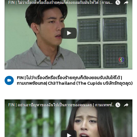
The Cupids บริษัทรักอุตลุด
13-06-2560
FIN | ไม่ว่าเรื่องดีหรือเรื่องร้ายคุณก็ต้องยอมรับมันให้ได้ |
กามเทพซ้อนกล| Ch3Thailand (The Cupids บริษัทรักอุตลุด)