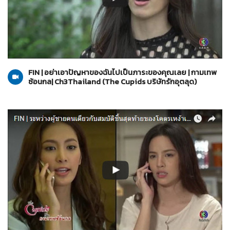
The Cupids บริษัทรักอุตลุด
13-06-2560
FIN | อย่าเอาปัญหาของฉันไปเป็นภาระของคุณเลย | กามเทพ
ซ้อนกล| Ch3Thailand (The Cupids บริษัทรักอุตลุด)
The Cupids บริษัทรักอุตลุด
13-06-2560