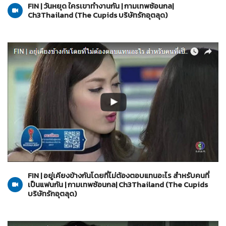
FIN | วันหยุด ใครเขาทำงานกัน | กามเทพซ้อนกล|
Ch3Thailand (The Cupids บริษัทรักอุตลุด)
The Cupids บริษัทรักอุตลุด
13-06-2560
FIN | อยู่เคียงข้างกันโดยที่ไม่ต้องตอบแทนอะไร สำหรับคนที่
เป็นแฟนกัน | กามเทพซ้อนกล| Ch3Thailand (The Cupids
บริษัทรักอุตลุด)