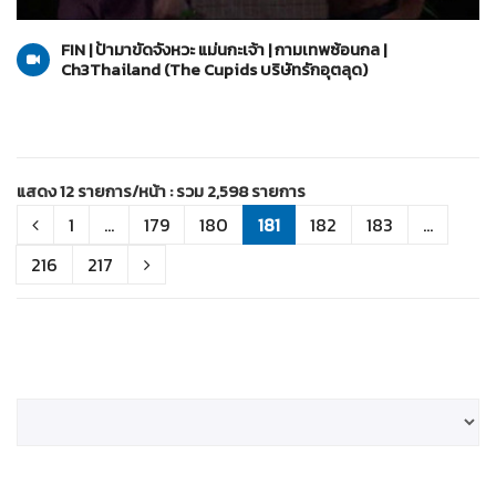
The Cupids บริษัทรักอุตลุด
12-06-2560
FIN | ป้ามาขัดจังหวะ แม่นกะเจ้า | กามเทพซ้อนกล |
Ch3Thailand (The Cupids บริษัทรักอุตลุด)
แสดง 12 รายการ/หน้า : รวม 2,598 รายการ
1
...
179
180
181
182
183
...
216
217