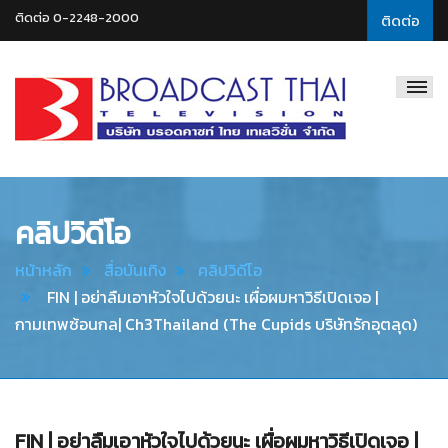
ติดต่อ 0-2248-2000
ติดต่อ
Broadcast
Thai
Television
คลิปวิดีโอ
หน้าหลัก
สื่อบันเทิง
คลิปวิดีโอ
FIN | อย่าลืมเอาหัวใจไปด้วยนะ เผื่อผมหาวิธีเปิดเจอ |
กามเทพซ้อนกล| Ch3Thailand (The Cupids บริษัทรักอุตลุด)
FIN | อย่าลืมเอาหัวใจไปด้วยนะ เผื่อผมหาวิธีเปิดเจอ |