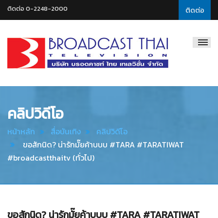
ติดต่อ 0-2248-2000
ติดต่อ
Broadcast
Thai
Television
คลิปวิดีโอ
หน้าหลัก
สื่อบันเทิง
คลิปวิดีโอ
ขอสักนิด? น่ารักมั๊ยค้าบบบ #TARA #TARATIWAT
#broadcastthaitv (ทั่วไป)
ขอสักนิด? น่ารักมั๊ยค้าบบบ #TARA #TARATIWAT