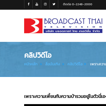
ติดต่อ 0-2248-2000
Broadcast
Thai
Television
คลิปวิดีโอ
หน้าหลัก
สื่อบันเทิง
คลิปวิดีโอ
เพราะความเ
เพราะความเพี้ยนกับความบ้ารวมอยู่ในตัวนี่เ