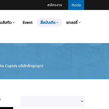
สมัครงาน
ติดต่อ
นสังกัด
Event
สื่อบันเทิง
แกลอรี่
he Cupids บริษัทรักอุตลุด)
)