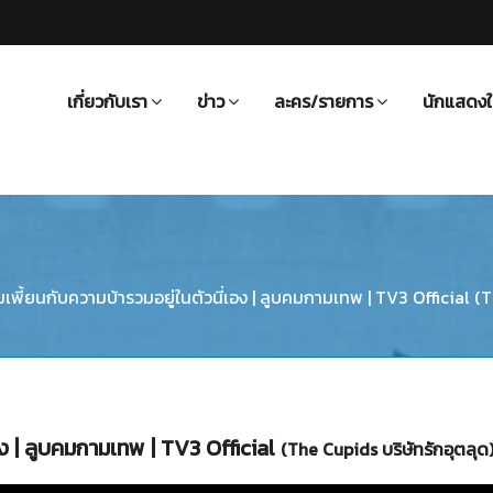
เกี่ยวกับเรา
ข่าว
ละคร/รายการ
นักแสดงใ
พี้ยนกับความบ้ารวมอยู่ในตัวนี่เอง | ลูบคมกามเทพ | TV3 Official (T
อง | ลูบคมกามเทพ | TV3 Official
(The Cupids บริษัทรักอุตลุด