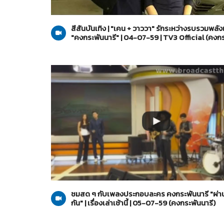
คงกระพันนารี
05-07-2559
สีสันบันเทิง | "เคน + วาววา" รักระหว่างรบรวมพลั
"คงกระพันนารี" | 04-07-59 | TV3 Official (คงกร
คงกระพันนารี
05-07-2559
ชมสด ๆ กับเพลงประกอบละคร คงกระพันนารี "ผ่า
กัน" | เรื่องเล่าเช้านี้ | 05-07-59 (คงกระพันนารี)