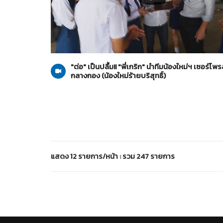
น้องใหม่ร้ายบริสุทธิ์
20-06-2559
"ต่อ" เป็นปลื้ม!! "พี่เกริก" นำทีมน้องใหม่ฯ เซอร์ไพร
กลางกอง (น้องใหม่ร้ายบริสุทธิ์)
แสดง 12 รายการ/หน้า : รวม 247 รายการ