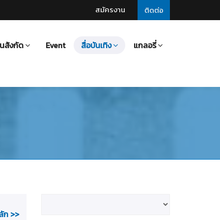
สมัครงาน
ติดต่อ
นสังกัด
Event
สื่อบันเทิง
แกลอรี่
ลัก >>