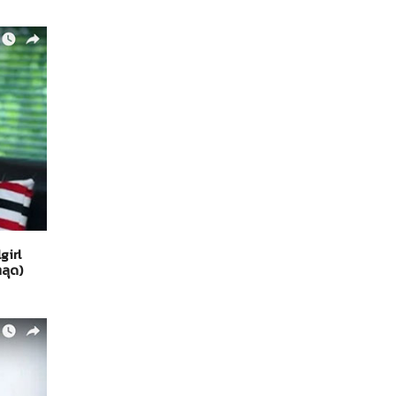
girl
ลุด)