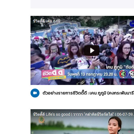
คงกระพันนารี
13-07-2559
ตัวอย่างรายการชีวิตดี๊ดี : เคน ภูภูมิ (คงกระพันนารี