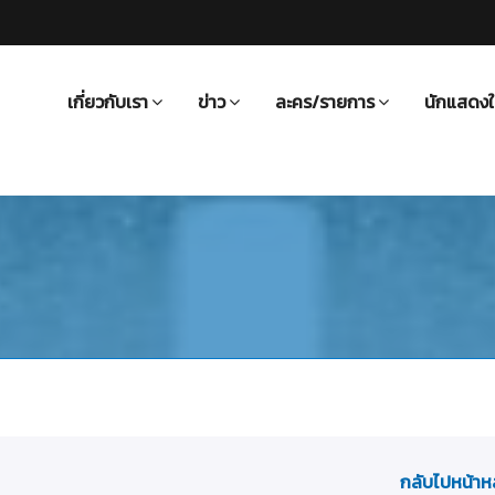
เกี่ยวกับเรา
ข่าว
ละคร/รายการ
นักแสดงใ
กลับไปหน้าห