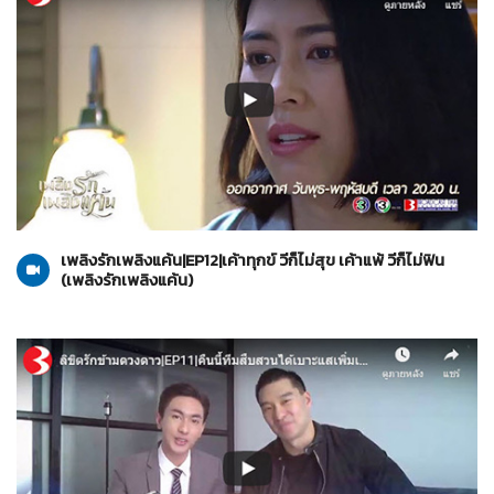
เพลิงรักเพลิงแค้น
23-10-2562
เพลิงรักเพลิงแค้น|EP12|เค้าทุกข์ วีก็ไม่สุข เค้าแพ้ วีก็ไม่ฟิน
(เพลิงรักเพลิงแค้น)