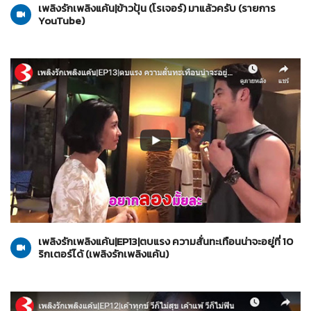
เพลิงรักเพลิงแค้น|ข้าวปุ้น (โรเจอร์) มาแล้วครับ (รายการ
YouTube)
เพลิงรักเพลิงแค้น
26-10-2562
เพลิงรักเพลิงแค้น|EP13|ตบแรง ความสั่นทะเทือนน่าจะอยู่ที่ 10
ริกเตอร์ได้ (เพลิงรักเพลิงแค้น)