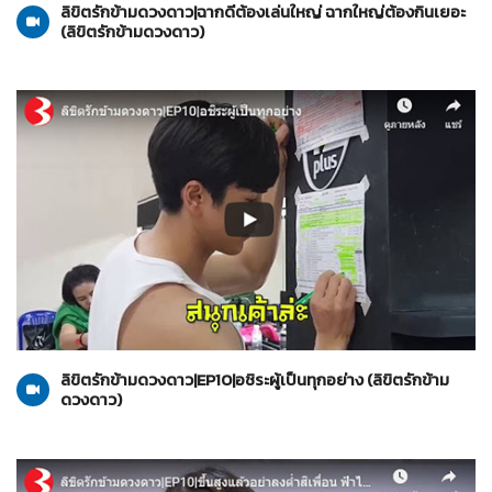
ลิขิตรักข้ามดวงดาว|ฉากดีต้องเล่นใหญ่ ฉากใหญ่ต้องกินเยอะ
(ลิขิตรักข้ามดวงดาว)
ลิขิตรักข้ามดวงดาว
22-10-2562
ลิขิตรักข้ามดวงดาว|EP10|อชิระผู้เป็นทุกอย่าง (ลิขิตรักข้าม
ดวงดาว)