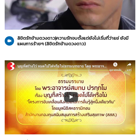
ลิขิตรักข้ามดวงดาว
22-10-2562
ลิขิตรักข้ามดวงดาว|ความรักจบตั้งแต่ยังไม่เริ่มที่ว่าแย่ ยังมี
แผนการร้ายๆ (ลิขิตรักข้ามดวงดาว)
ธรรมะวันอาทิตย์
20-10-2562