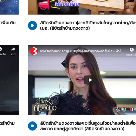
ลิขิตรักข้ามดวงดาว
23-10-2562
เพิ่มเติม
ลิขิตรักข้ามดวงดาว|ฉากดีต้องเล่นใหญ่ ฉากใหญ่ต้อ
เยอะ (ลิขิตรักข้ามดวงดาว)
ลิขิตรักข้ามดวงดาว
22-10-2562
ตรักข้าม
ลิขิตรักข้ามดวงดาว|EP10|ขึ้นสูงแล้วอย่าลงต่ำสิเพื่อ
สะดวก ขออยู่สูงๆดีกว่า (ลิขิตรักข้ามดวงดาว)