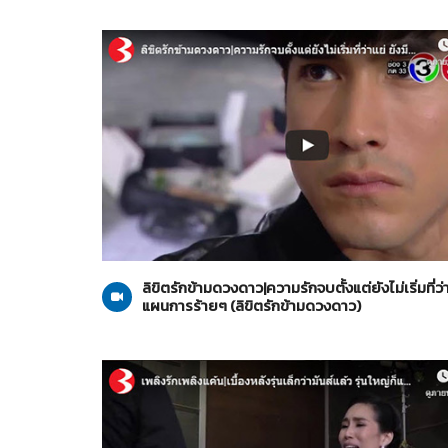
ลิขิตรักข้ามดวงดาว
22-10-2562
ลิขิตรักข้ามดวงดาว|ความรักจบตั้งแต่ยังไม่เริ่มที่ว่า
แผนการร้ายๆ (ลิขิตรักข้ามดวงดาว)