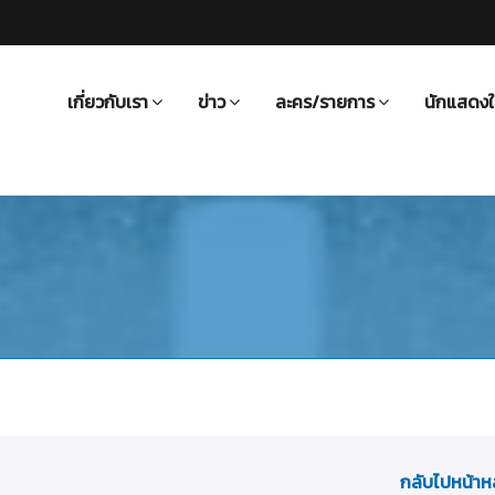
เกี่ยวกับเรา
ข่าว
ละคร/รายการ
นักแสดงใ
กลับไปหน้าห