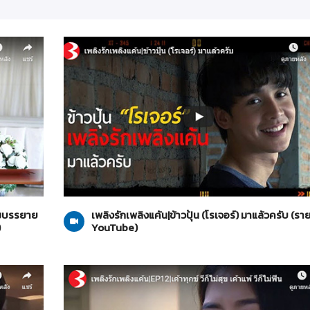
รายการ YouTube
26-10-2562
รมบรรยาย
เพลิงรักเพลิงแค้น|ข้าวปุ้น (โรเจอร์) มาแล้วครับ (ร
)
YouTube)