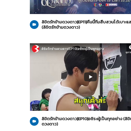
ลิขิตรักข้ามดวงดาว
23-10-2562
ลิขิตรักข้ามดวงดาว|EP11|คืนนี้ทีมสืบสวนได้เบาะแส
(ลิขิตรักข้ามดวงดาว)
ลิขิตรักข้ามดวงดาว
22-10-2562
ลิขิตรักข้ามดวงดาว|EP10|อชิระผู้เป็นทุกอย่าง (ลิขิ
ดวงดาว)