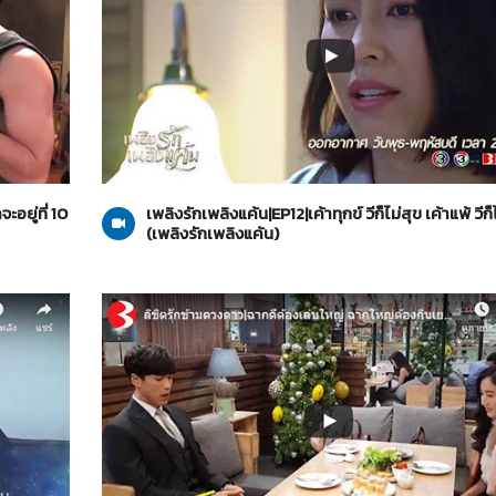
เพลิงรักเพลิงแค้น
23-10-2562
อยู่ที่ 10
เพลิงรักเพลิงแค้น|EP12|เค้าทุกข์ วีก็ไม่สุข เค้าแพ้ วีก็
(เพลิงรักเพลิงแค้น)