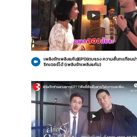
เพลิงรักเพลิงแค้น
26-10-2562
เพลิงรักเพลิงแค้น|EP13|ตบแรง ความสั่นทะเทือนน่าจะ
ริกเตอร์ได้ (เพลิงรักเพลิงแค้น)