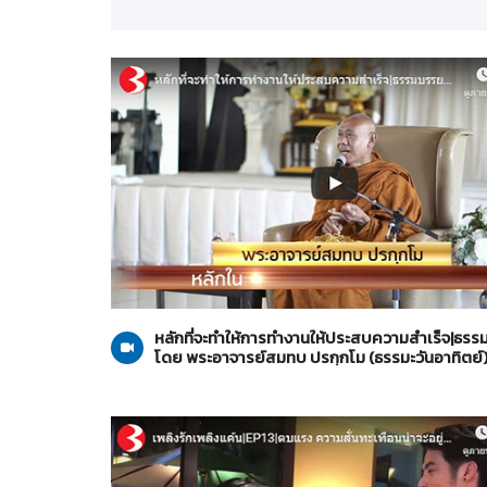
ธรรมะวันอาทิตย์
27-10-2562
หลักที่จะทำให้การทำงานให้ประสบความสำเร็จ|ธร
โดย พระอาจารย์สมทบ ปรกฺกโม (ธรรมะวันอาทิตย์