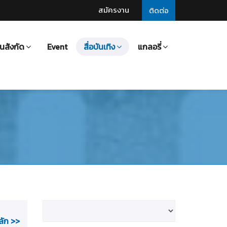
สมัครงาน
ติดต่อ
นสังกัด
Event
สื่อบันเทิง
แกลอรี่
ลัก >>