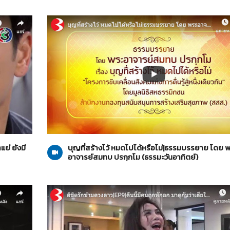
ธรรมะวันอาทิตย์
20-10-2562
แย่ ยังมี
บุญที่สร้างไว้ หมดไปได้หรือไม่|ธรรมบรรยาย โดย 
อาจารย์สมทบ ปรกฺกโม (ธรรมะวันอาทิตย์)