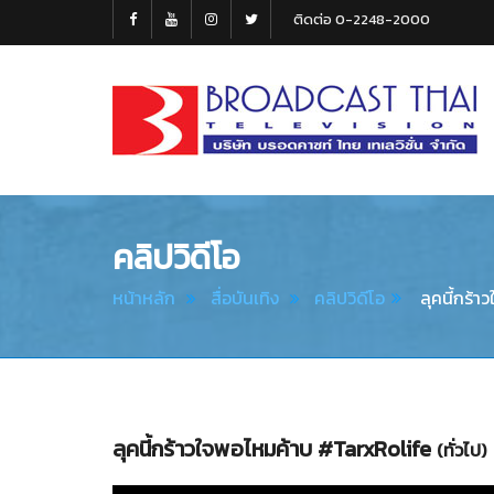
ติดต่อ 0-2248-2000
Broadcast
Thai
Television
คลิปวิดีโอ
หน้าหลัก
สื่อบันเทิง
คลิปวิดีโอ
ลุคนี้กร้า
ลุคนี้กร้าวใจพอไหมค้าบ #TarxRolife
(ทั่วไป)