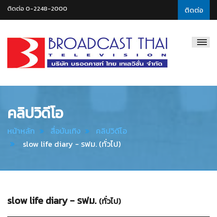
ติดต่อ 0-2248-2000
ติดต่อ
Broadcast
Thai
Television
คลิปวิดีโอ
หน้าหลัก
สื่อบันเทิง
คลิปวิดีโอ
slow life diary - รฟม. (ทั่วไป)
slow life diary - รฟม.
(ทั่วไป)