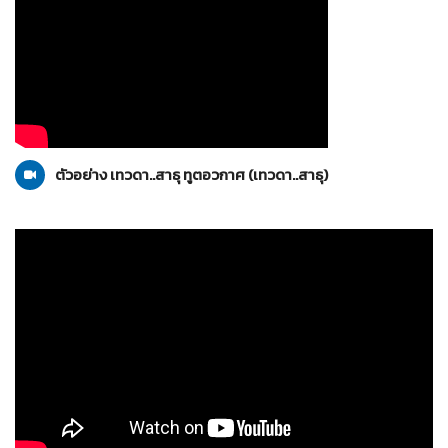
เทวดา..สาธุ
21-11-2553
ตัวอย่าง เทวดา..สาธุ ทูตอวกาศ (เทวดา..สาธุ)
น้องใหม่ร้ายบริสุทธิ์