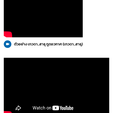
เทวดา..สาธุ
21-11-2553
ตัวอย่าง เทวดา..สาธุ ทูตอวกาศ (เทวดา..สาธุ)
น้องใหม่ร้ายบริสุทธิ์