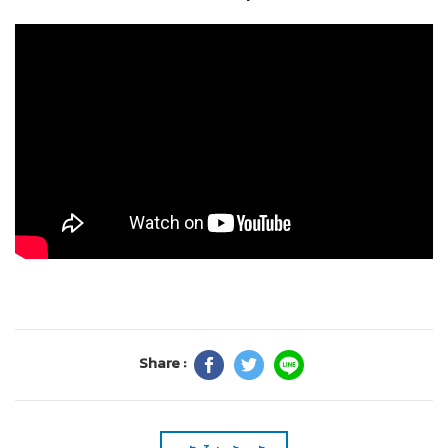
Share :