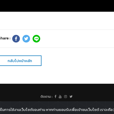
hare :
กลับไปหน้าหลัก
ติดตาม :
All rights reserved - 2026 ©
Broadcast Thai Television Co.,Ltd
์ในการใช้งานเว็บไซต์ของท่าน หากท่านยอมรับเพื่อเข้าชมเว็บไซต์ เราจะถือว