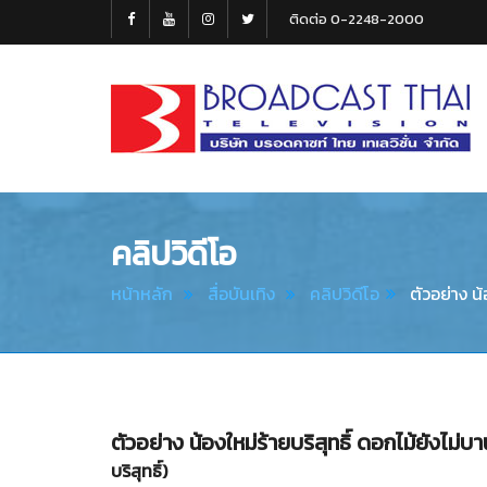
ติดต่อ 0-2248-2000
Broadcast
Thai
Television
คลิปวิดีโอ
หน้าหลัก
สื่อบันเทิง
คลิปวิดีโอ
ตัวอย่าง น้
ตัวอย่าง น้องใหม่ร้ายบริสุทธิ์ ดอกไม้ยังไม
บริสุทธิ์)