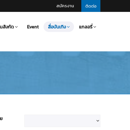
สมัครงาน
ติดต่อ
นสังกัด
Event
สื่อบันเทิง
แกลอรี่
าย