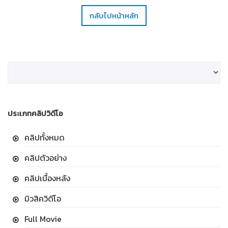
กลับไปหน้าหลัก
ประเภทคลิปวิดีโอ
คลิปทั้งหมด
คลิปตัวอย่าง
คลิปเบื้องหลัง
มิวสิควิดีโอ
Full Movie