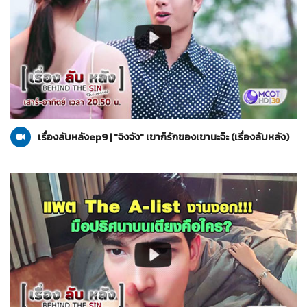
เรื่องลับหลัง
04-09-2564
เรื่องลับหลังep9 | "จิงจัง" เขาก็รักของเขานะจ๊ะ (เรื่องลับหลัง)