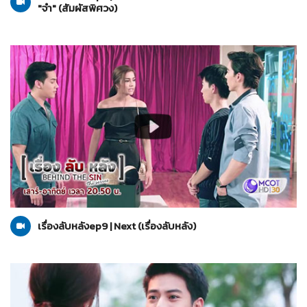
"จำ" (สัมผัสพิศวง)
เรื่องลับหลัง
04-09-2564
เรื่องลับหลังep9 | Next (เรื่องลับหลัง)