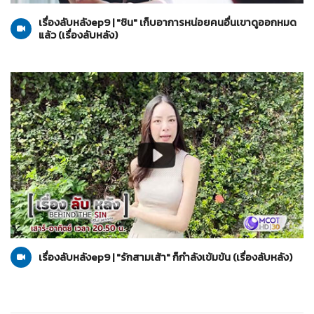
เรื่องลับหลังep9 | "ชิน" เก็บอาการหน่อยคนอื่นเขาดูออกหมด
แล้ว (เรื่องลับหลัง)
เรื่องลับหลัง
04-09-2564
เรื่องลับหลังep9 | "รักสามเส้า" ก็กำลังเข้มข้น (เรื่องลับหลัง)