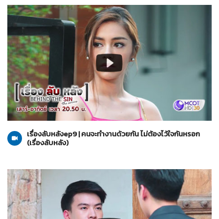
เรื่องลับหลัง
04-09-2564
เรื่องลับหลังep9 | คนจะทำงานด้วยกัน ไม่ต้องไว้ใจกันหรอก
(เรื่องลับหลัง)