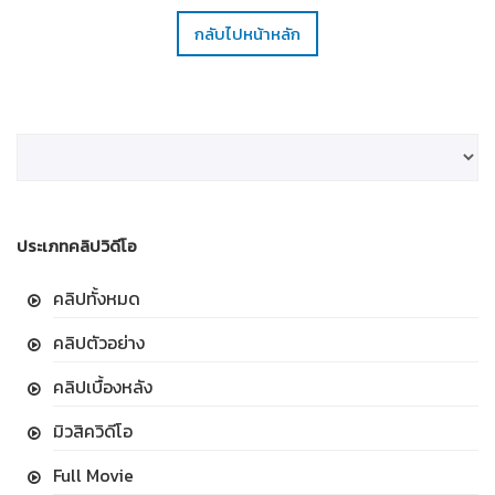
กลับไปหน้าหลัก
ประเภทคลิปวิดีโอ
คลิปทั้งหมด
คลิปตัวอย่าง
คลิปเบื้องหลัง
มิวสิควิดีโอ
Full Movie