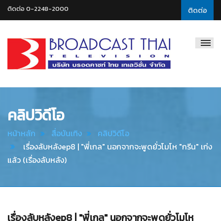
ติดต่อ 0-2248-2000
ติดต่อ
Broadcast
Thai
Television
คลิปวิดีโอ
หน้าหลัก
สื่อบันเทิง
คลิปวิดีโอ
เรื่องลับหลังep8 | "พี่เกล" นอกจากจะพูดยั่วโมโห "กรีน" เก่ง
แล้ว (เรื่องลับหลัง)
เรื่องลับหลังep8 | "พี่เกล" นอกจากจะพูดยั่วโมโห