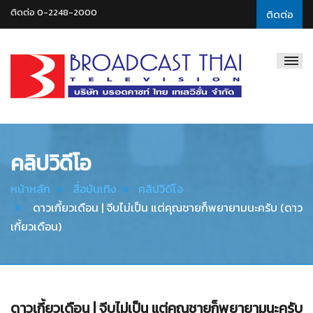
ติดต่อ 0-2248-2000
ติดต่อ
Broadcast
Thai
Television
คลิปวิดีโอ
หน้าหลัก
สื่อบันเทิง
คลิปวิดีโอ
ดาวเกี้ยวเดือน | จีบไม่เป็น แต่คุณชายก็พยายามนะครับ (ดาว
เกี้ยวเดือน)
ดาวเกี้ยวเดือน | จีบไม่เป็น แต่คุณชายก็พยายามนะครับ