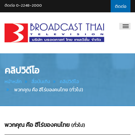
ติดต่อ 0-2248-2000
ติดต่อ
Broadcast
Thai
Television
คลิปวิดีโอ
หน้าหลัก
สื่อบันเทิง
คลิปวิดีโอ
พวกคุณ คือ ฮีโร่ของคนไทย (ทั่วไป)
พวกคุณ คือ ฮีโร่ของคนไทย
(ทั่วไป)