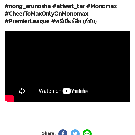
#nong_arunosha #atiwat_tar #Monomax
#CheerToMaxOnlyOnMonomax
#PremierLeague #พรีเมียร์ลีก
(ทั่วไป)
Share :