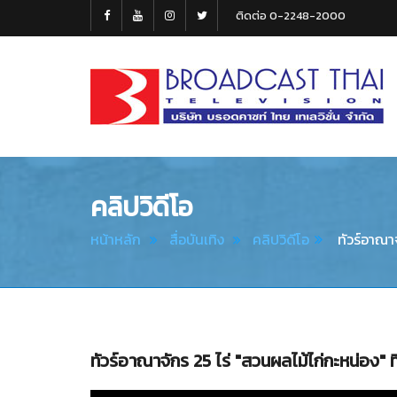
ติดต่อ 0-2248-2000
Broadcast
Thai
Television
คลิปวิดีโอ
หน้าหลัก
สื่อบันเทิง
คลิปวิดีโอ
ทัวร์อาณาจ
ทัวร์อาณาจักร 25 ไร่ "สวนผลไม้ไก่กะหน่อง" ท