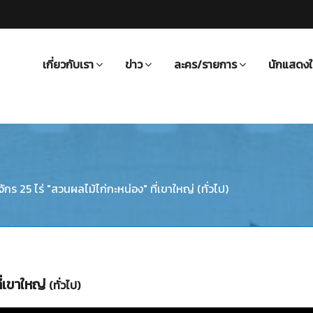
เกี่ยวกับเรา
ข่าว
ละคร/รายการ
นักแสดงใ
ักร 25 ไร่ "สวนผลไม้ไก่กะหน่อง" ที่เขาใหญ่ (ทั่วไป)
ี่เขาใหญ่
(ทั่วไป)