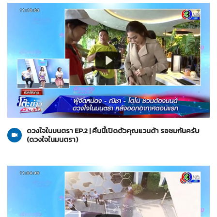
ดวงใจในมนตรา
28-01-2564
ดวงใจในมนตรา EP.2 | คืนนี้เปิดตัวคุณแวนด้า รอชมกันครับ
(ดวงใจในมนตรา)