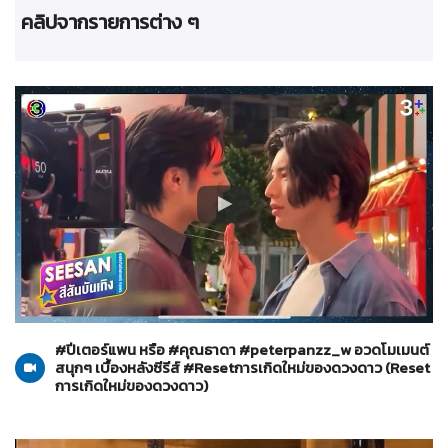
คลิปจากรายการต่าง ๆ
Reset การเกิดใหม่ของดวงดาว
17-04-2568
#ปีเตอร์แพน หรือ #คุณธาดา #peterpanzz_w อวดโมเมนต์
สนุกๆ เบื้องหลังซีรีส์ #Resetการเกิดใหม่ของดวงดาว (Reset
การเกิดใหม่ของดวงดาว)