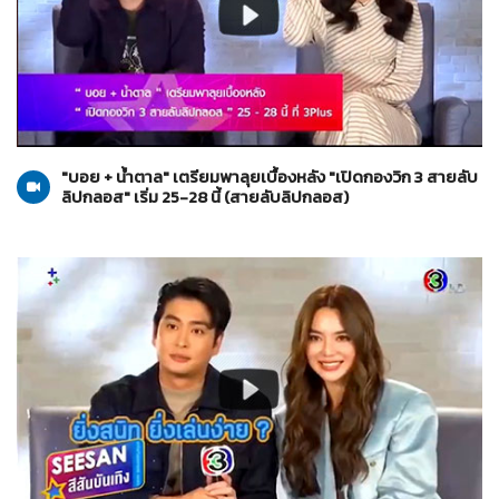
สายลับลิปกลอส
25-10-2565
"บอย + น้ำตาล" เตรียมพาลุยเบื้องหลัง "เปิดกองวิก 3 สายลับ
ลิปกลอส" เริ่ม 25-28 นี้ (สายลับลิปกลอส)