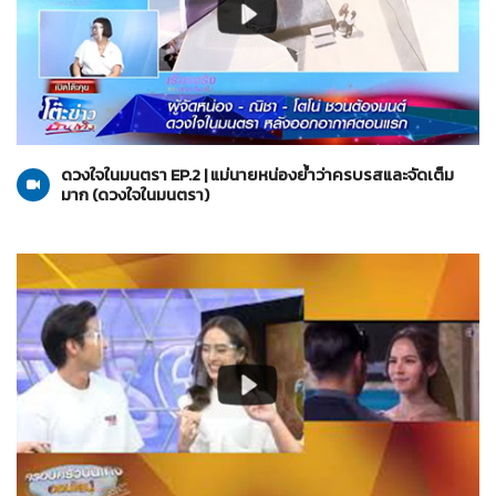
ดวงใจในมนตรา
28-01-2564
ดวงใจในมนตรา EP.2 | แม่นายหน่องย้ำว่าครบรสและจัดเต็ม
มาก (ดวงใจในมนตรา)