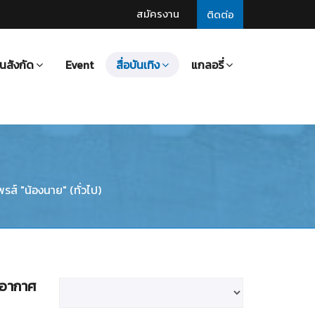
สมัครงาน
ติดต่อ
นสังกัด
Event
สื่อบันเทิง
แกลอรี่
รส์ "น้องนาย" (ทั่วไป)
กอากาศ