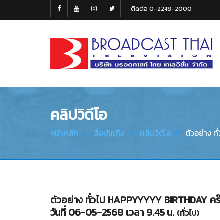
ติดต่อ 0-2248-2000
Broadcast
Thai
Television
คลิปวิดีโอ
หน้าหลัก
สื่อบันเทิง
คลิปวิดีโอ
ตัวอย่าง ท
ตัวอย่าง ทั่วไป HAPPYYYYY BIRTHDAY คร๊าฟ
วันที่ 06-05-2568 เวลา 9.45 น.
(ทั่วไป)