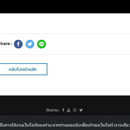
hare :
กลับไปหน้าหลัก
ติดตาม :
All rights reserved - 2026 ©
Broadcast Thai Television Co.,Ltd
์ในการใช้งานเว็บไซต์ของท่าน หากท่านยอมรับเพื่อเข้าชมเว็บไซต์ เราจะถือว