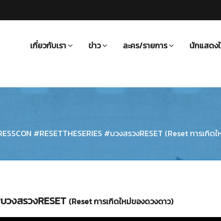
เกี่ยวกับเรา
ข่าว
ละคร/รายการ
นักแสดงใ
ESSCON #RESETTHESERIES #บวงสรวงRESET (Reset การเกิดให
#บวงสรวงRESET
(Reset การเกิดใหม่ของดวงดาว)