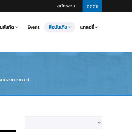
สมัครงาน
ติดต่อ
นสังกัด
Event
สื่อบันเทิง
แกลอรี่
ม่ของดวงดาว)