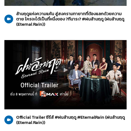
ฝนล้านฤดู (Eternal Rain)
11-05-2569
ล้านฤดูแห่งความแค้น สู่สงครามทายาทที่ต้องแลกด้วยความ
ตาย ใครจะได้เป็นที่หนึ่งของ ?ทีนาระ? #ฝนล้านฤดู (ฝนล้านฤดู
(Eternal Rain))
ฝนล้านฤดู (Eternal Rain)
27-04-2569
Official Trailer ซีรีส์ #ฝนล้านฤดู #EternalRain (ฝนล้านฤดู
(Eternal Rain))