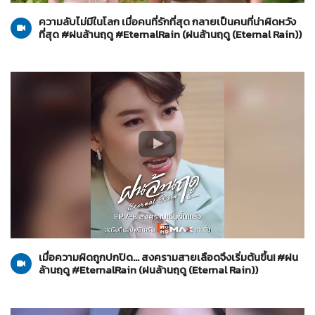
ความลับไม่มีในโลก เมื่อคนที่รักที่สุด กลายเป็นคนที่น่าผิดหวัง
ที่สุด #ฝนล้านฤดู #EternalRain (ฝนล้านฤดู (Eternal Rain))
ฝนล้านฤดู (Eternal Rain)
29-05-2569
เมื่อความผิดถูกปกปิด... สงครามสายเลือดจึงเริ่มต้นขึ้น! #ฝน
ล้านฤดู #EternalRain (ฝนล้านฤดู (Eternal Rain))