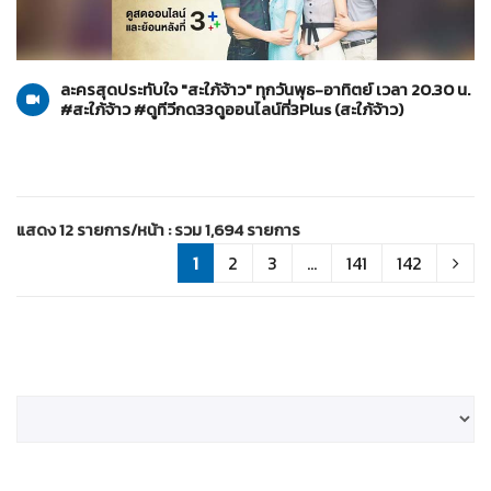
สะใภ้จ้าว
22-01-2569
ละครสุดประทับใจ "สะใภ้จ้าว" ทุกวันพุธ-อาทิตย์ เวลา 20.30 น.
#สะใภ้จ้าว #ดูทีวีกด33ดูออนไลน์ที่3Plus (สะใภ้จ้าว)
แสดง 12 รายการ/หน้า : รวม 1,694 รายการ
1
2
3
...
141
142