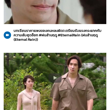
ฝนล้านฤดู (Eternal Rain)
12-06-2569
บทเรียนราคาแพงของคนหลงผิด! เตรียมรับแรงกระแทกกับ
ความลับสุดช็อก #ฝนล้านฤดู #EternalRain (ฝนล้านฤดู
(Eternal Rain))
ฝนล้านฤดู (Eternal Rain)
09-06-2569