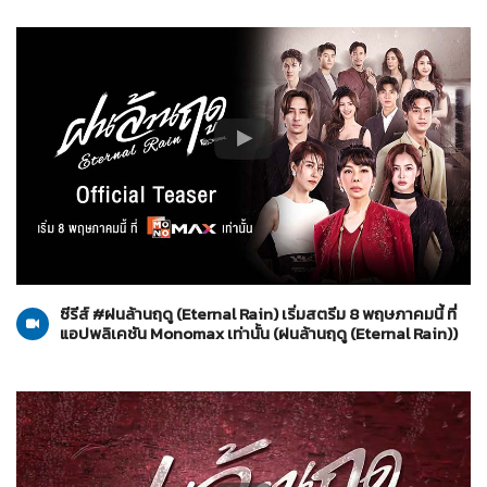
ฝนล้านฤดู (Eternal Rain)
10-04-2569
ซีรีส์ #ฝนล้านฤดู (Eternal Rain) เริ่มสตรีม 8 พฤษภาคมนี้ ที่
แอปพลิเคชัน Monomax เท่านั้น (ฝนล้านฤดู (Eternal Rain))