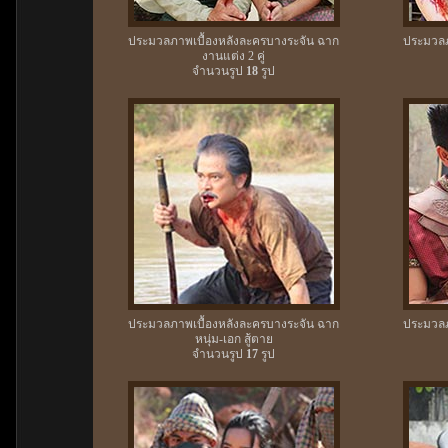
ประมวลภาพเบื้องหลังละครบางระจัน ฉาก
ประมวลภ
งานแต่ง 2 คู่
จำนวนรูป
18
รูป
ประมวลภาพเบื้องหลังละครบางระจัน ฉาก
ประมวลภ
หนุ่ม-เอก สู้ตาย
จำนวนรูป
17
รูป