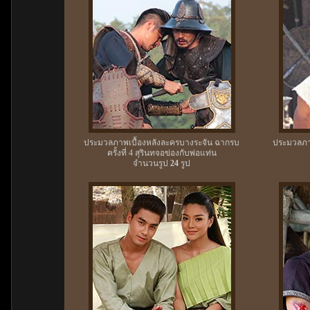
ประมวลภาพเบื้องหลังละครบางระจัน ฉากรบ
ประมวลภาพ
ครั้งที่ 4 สุรินทจอข่องกับพ่อแท่น
จำนวนรูป
24
รูป